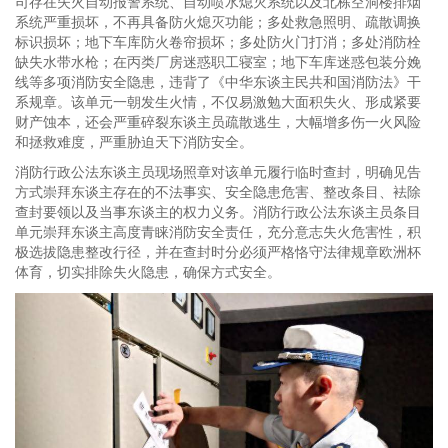
司存在失火自动报警系统、自动喷水熄灭系统以及北栋空洞楼排烟
系统严重损坏，不再具备防火熄灭功能；多处救急照明、疏散调换
标识损坏；地下车库防火卷帘损坏；多处防火门打消；多处消防栓
缺失水带水枪；在丙类厂房迷惑职工寝室；地下车库迷惑包装分娩
线等多项消防安全隐患，违背了《中华东谈主民共和国消防法》干
系规章。该单元一朝发生火情，不仅易激勉大面积失火、形成紧要
财产蚀本，还会严重碎裂东谈主员疏散逃生，大幅增多伤一火风险
和拯救难度，严重胁迫天下消防安全。
消防行政公法东谈主员现场照章对该单元履行临时查封，明确见告
方式崇拜东谈主存在的不法事实、安全隐患危害、整改条目、袪除
查封要领以及当事东谈主的权力义务。消防行政公法东谈主员条目
单元崇拜东谈主高度青睐消防安全责任，充分意志失火危害性，积
极选拔隐患整改行径，并在查封时分必须严格恪守法律规章欧洲杯
体育，切实排除失火隐患，确保方式安全。