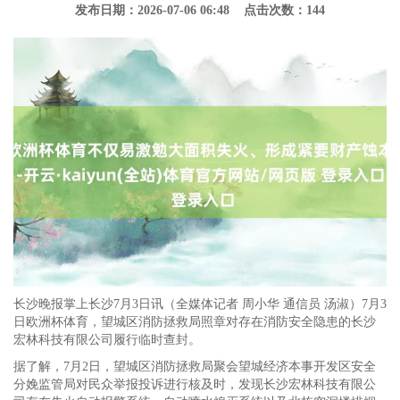
发布日期：2026-07-06 06:48 点击次数：144
长沙晚报掌上长沙7月3日讯（全媒体记者 周小华 通信员 汤淑）7月3
日欧洲杯体育，望城区消防拯救局照章对存在消防安全隐患的长沙
宏林科技有限公司履行临时查封。
据了解，7月2日，望城区消防拯救局聚会望城经济本事开发区安全
分娩监管局对民众举报投诉进行核及时，发现长沙宏林科技有限公