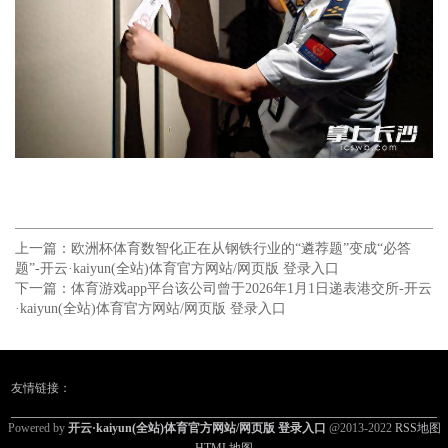
上一篇：
欧洲杯体育数智化正在从钢铁行业的“遴荐题”变成“必答
题”-开云·kaiyun(全站)体育官方网站/网页版 登录入口
下一篇：
体育游戏app平台该公司曾于2026年1月1日递表港交所-开云
·kaiyun(全站)体育官方网站/网页版 登录入口
友情链接：
Powered by
开云·kaiyun(全站)体育官方网站/网页版 登录入口
@2013-2022
RSS地图