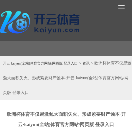
Toggl
naviga
>
> 欧洲杯体育不仅易激
开云·kaiyun(全站)体育官方网站/网页版 登录入口
资讯
勉大面积失火、形成紧要财产蚀本-开云·kaiyun(全站)体育官方网站/网
页版 登录入口
欧洲杯体育不仅易激勉大面积失火、形成紧要财产蚀本-开
云·kaiyun(全站)体育官方网站/网页版 登录入口