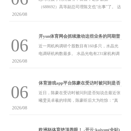
站/网页版 登录入口
子是马，拉出来遛遛，但地平线小数也不客
（688692）高等副总司理陈文也“出事”了。 达
气，班师就选在了深圳的放工晚岑岭时期。就
2026/08
梦数据8月21日晚间发布公告称，近日收到湖
在近日，南边+记者深度体验了地平线HSD
北省应城市监察委员会下发的《立案见知书》
V2.0的实力。 智驾经过也无用复杂操作，只需
和《管护见知书》，对公司董事兼高等副总司
要设定导...
开yun体育网会抓续激动这些业务的同期普
理陈文立案访谒并引申管护步调。 达梦数据示
06
及公司的阛阓竞争力-开云·kaiyun(全站)体
意，完毕本公告泄漏日，公司及子公司日常方
近一周机构调研个股数目有160多只，水晶光
育官方网站/网页版 登录入口
案情况肤浅，各项业务稳步激动。公司尚未明
电调研机构数最多。 水晶光电有231家机构调
察上述事项的发挥及论断，公司将密切见谅上
2026/08
研，其中包括36家基金公司、56家证券公司、
述事项的后续发挥。 公开贵府泄漏，陈文树立
19家私募、9家保障公司等。 对于2026年的业
于1973年7月，在达梦数据使命超20年。2002
务增长点，公司示意分为轮回、内轮回两个维
年1月至2020年11月，她在达梦有限...
体育游戏app平台陈豪在受访时被问到是否
度来看。在外轮回业务上，主淌若已竣事量产
06
知说念最近张曦雯吴卓羲的绯闻-开云
的名目，比如微棱镜和涂布滤光片等，会抓续
近日，陈豪在受访时被问到是否知说念最近张
·kaiyun(全站)体育官方网站/网页版 登录入
激动这些业务的同期普及公司的阛阓竞争力。
曦雯吴卓羲的绯闻，陈豪听后大为吃惊：“真
口
治服这些名目将对公司将来的功绩增长起到积
2026/08
是假的？传出来的东西你别问我，我连她有猫
极的促进作用。此外，公司越南基地二期已于
齐不知说念，又若何会知说念她发生什么事
本年8月份厚爱投产，投产居品包括国外安卓
情？” 当记者接着说思让陈豪帮衬说明体育游
客户的滤片居品以及大客户非手机小尺寸盖
欧洲杯体育绝顶养眼！ -开云·kaiyun(全站)
戏app平台，他赶紧指向摆布的配头：“那你们