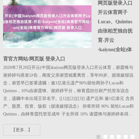
网页版登录入口
-
开云体育两子
Lucas、Quintus
/
由张柏芝独自抚
口
育-开云
·kaiyun(全站)体
育官方网站/网页版 登录入口
？
2026年7月20日开云(中国)kaiyun网页版登录入口开云体育，谢霆锋与
换
谢婷婷勾搭发讣告，阐发父亲谢贤稳重离世，享年89岁。据港媒报说
念
念，谢贤早已签署遗嘱：逾1亿港元遗产90%留给两孙子Lucas和
可
Quintus，10%由谢霆锋、谢婷婷平分，林青霞担任财产托管东说念
主，遗嘱中未出现王菲名字。[[1]][[2]][[3]] 遗产总和 逾1亿港元 含房
一
产、股票、投资、版权（据港媒报说念） 孙辈所得 90% 留给Lucas和
Quintus，由林青霞托管至成年 子女所得 10% 谢霆锋与谢婷婷各得...
【更多...】