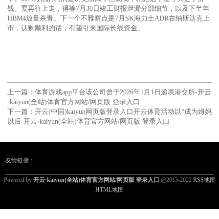
钱。要再往上走，得等7月30日竣工财报泄漏分部细节，以及下半年
HBM4放量杀青。下一个不雅察点是7月SK海力士ADR在纳斯达克上
市，认购顺利的话，有望引来国际长线资金。
上一篇：
体育游戏app平台该公司曾于2026年1月1日递表港交所-开云
·kaiyun(全站)体育官方网站/网页版 登录入口
下一篇：
开云(中国)kaiyun网页版登录入口开云体育活动以“成为姆妈
以后-开云·kaiyun(全站)体育官方网站/网页版 登录入口
友情链接：
Powered by
开云·kaiyun(全站)体育官方网站/网页版 登录入口
@2013-2022
RSS地图
HTML地图