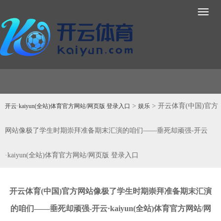
Toggl
naviga
>
> 开云体育(中国)官方
开云·kaiyun(全站)体育官方网站/网页版 登录入口
娱乐
网站像极了学生时期崇拜准备期末汇演的咱们——垂死却顽强-开云
·kaiyun(全站)体育官方网站/网页版 登录入口
开云体育(中国)官方网站像极了学生时期崇拜准备期末汇演
的咱们——垂死却顽强-开云·kaiyun(全站)体育官方网站/网