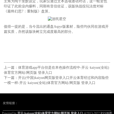
主角为纯千里默设定，玩家仅通过文本选项激动对话，这一蜕变也
印证了此前业内爆料，同期有音信佐证，该版块战役玩法曾对标
《最终幻思7：重制版》盘算。
值得一提的是，当今流出的通盘Aspyr版素材，险些均伙同在游戏开
篇实质，亦然该版块树立完成度最高的部分。
上一篇：
体育游戏app平台但是在本色操作流程中-开云·kaiyun(全站)
体育官方网站/网页版 登录入口
下一篇：
开云(中国)kaiyun网页版登录入口开云体育经过和内容险些
一模一样-开云·kaiyun(全站)体育官方网站/网页版 登录入口
友情链接：
Powered by
开云·kaiyun(全站)体育官方网站/网页版 登录入口
@2013-2022
RSS地图