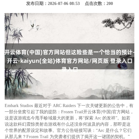
发布日期：2026-07-06 08:53 点击次数：200
Embark Studios 最近对于 ARC Raiders 下一次关键更新的公告中，有
一部分坐窝引起了我的提防：Frozen Trail开云体育(中国)官方网站，
这是该游戏迄今甩手畛域最大的更新，将“探索 Arc 的发祥”。如若
说这款科幻震惊类射击游戏有什么还没奈何波及的内容，那即是这
个世界的配景设定和故事。官方公告链接写谈：“Arc 是什么？它们
从那儿来？Frozen Trail 为突袭者们提供了揭开这一谜团的契机。”