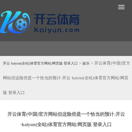
Toggl
naviga
>
> 开云体育(中国)官方
开云·kaiyun(全站)体育官方网站/网页版 登录入口
娱乐
网站但这险些是一个恰当的预计-开云·kaiyun(全站)体育官方网站/网页
版 登录入口
开云体育(中国)官方网站但这险些是一个恰当的预计-开云
·kaiyun(全站)体育官方网站/网页版 登录入口