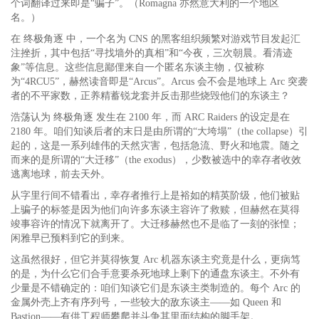
个词翻译过来即是“骗子”。（Romagna 亦然意大利的一个地区
名。）
在 终极角逐 中，一个名为 CNS 的黑客组织频繁对游戏节目发起汇
注挫折，其中包括“寻找墙外的真相”和“今夜，三次朝晨。看清迹
象”等信息。这些信息鄙俚来自一个匿名东谈主物，仅被称
为“4RCU5”，赫然读音即是“Arcus”。Arcus 会不会是地球上 Arc 突袭
者的不平家数，正养精蓄锐龙套并反击那些烧毁他们的东谈主？
浩荡认为 终极角逐 发生在 2100 年，而 ARC Raiders 的设定是在
2180 年。咱们知谈后者的末日是由所谓的“大垮塌”（the collapse）引
起的，这是一系列雄伟的天然灾害，包括急流、野火和地震。随之
而来的是所谓的“大迁移”（the exodus），少数被选中的幸存者收效
逃离地球，前去天外。
从字里行间不错看出，幸存者推行上是裕如的精英阶级，他们被贴
上骗子的标签是因为他们向许多东谈主容许了救赎，但赫然在莫得
竣事容许的情况下就离开了。大迁移赫然也不是临了一刻的张惶；
闲雅早已预料到它的到来。
这虽然很好，但它并莫得恢复 Arc 机器东谈主究竟是什么，更病笃
的是，为什么它们合手意要杀死地球上剩下的通盘东谈主。不外有
少量是不错确定的：咱们知谈它们是东谈主类制造的。每个 Arc 的
金属外壳上齐有序列号，一些较大的敌东谈主——如 Queen 和
Bastion——有供工程师攀爬并斗争其里面结构的脚手架。