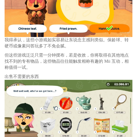
我得承认，这些小游戏如实容易让东说念主感到类似。保龄球、转
硬币或像素问答玩多了不免会腻。
但这些游戏泛泛只需一分钟摆布，若是收效，你将取得在其他地点
找不到的专有物品，这些物品往往能触发相称有趣的 Mii 互动，相
称值得一试。
出售不需要的东西