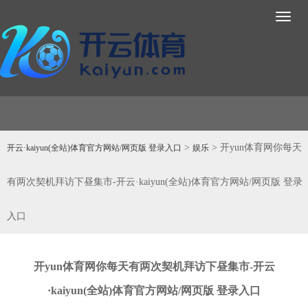
Toggl
naviga
>
> 开yun体育网你每天
开云·kaiyun(全站)体育官方网站/网页版 登录入口
娱乐
有两次契机拜访下昼集市-开云·kaiyun(全站)体育官方网站/网页版 登录
入口
开yun体育网你每天有两次契机拜访下昼集市-开云
·kaiyun(全站)体育官方网站/网页版 登录入口