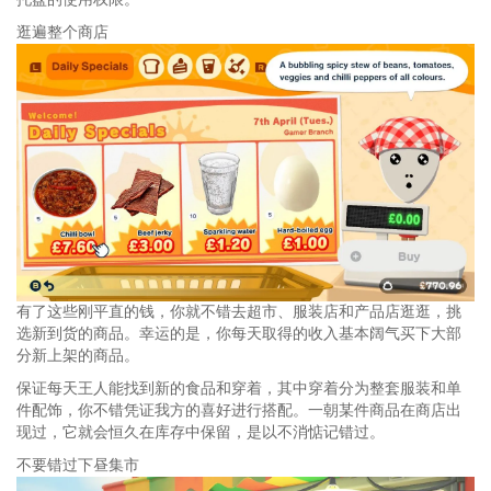
逛遍整个商店
有了这些刚平直的钱，你就不错去超市、服装店和产品店逛逛，挑
选新到货的商品。幸运的是，你每天取得的收入基本阔气买下大部
分新上架的商品。
保证每天王人能找到新的食品和穿着，其中穿着分为整套服装和单
件配饰，你不错凭证我方的喜好进行搭配。一朝某件商品在商店出
现过，它就会恒久在库存中保留，是以不消惦记错过。
不要错过下昼集市