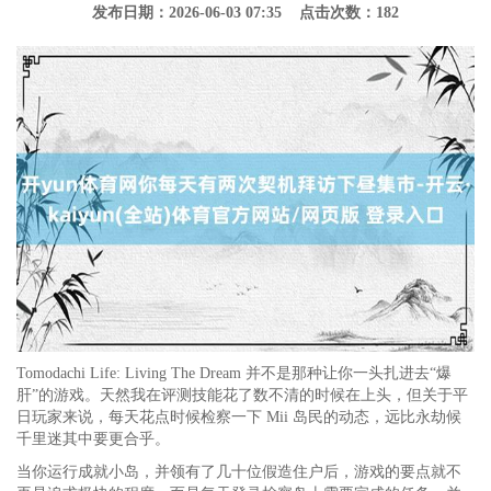
发布日期：2026-06-03 07:35 点击次数：182
Tomodachi Life: Living The Dream 并不是那种让你一头扎进去“爆
肝”的游戏。天然我在评测技能花了数不清的时候在上头，但关于平
日玩家来说，每天花点时候检察一下 Mii 岛民的动态，远比永劫候
千里迷其中要更合乎。
当你运行成就小岛，并领有了几十位假造住户后，游戏的要点就不