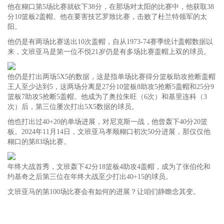
他在糊口第5场比赛就砍下38分，在那场对太阳的比赛中，他获取38
分10篮板2盖帽。他在要害技艺罗致比赛，击败了杜兰特领军的太
阳。
他仍是有两场比赛送出10次盖帽，自从1973-74赛季统计盖帽数据以
来，文班亚马是第一位不悦21岁仍是有多场比赛盖帽上双的球员。
他仍是打出两场5X5的数据，这是指单场比赛得分篮板助攻抢断盖帽
王人至少达到5，这两场分离是27分10篮板8助攻5抢断5盖帽和25分9
篮板7助攻5抢断5盖帽。他成为了奥拉朱旺（6次）和基里连科（3
次）后，第三位屡次打出5X5数据的球员。
他也打出过40+20的单场进展，对尼克斯一战，他曾轰下40分20篮
板。2024年11月14日，文班亚马孝顺糊口初次50分进展，那仅仅他
糊口的第83场比赛。
年终大战首秀，文班轰下42分18篮板4助攻4盖帽，成为了张伯伦和
约基奇之后第三位在年终大战至少打出40+15的球员。
文班亚马的第100场比赛会有如何的进展？让咱们静瞻念其变。