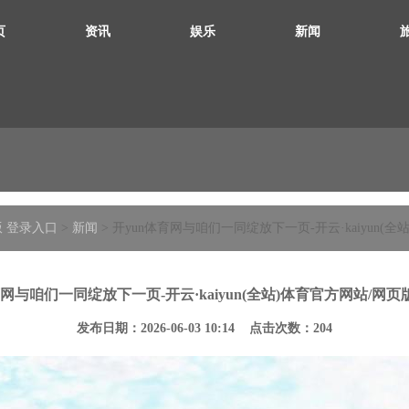
页
资讯
娱乐
新闻
版 登录入口
>
新闻
> 开yun体育网与咱们一同绽放下一页-开云·kaiyun(
育网与咱们一同绽放下一页-开云·kaiyun(全站)体育官方网站/网页
发布日期：2026-06-03 10:14 点击次数：204