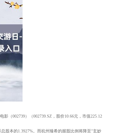
39）（002739.SZ，股价10.66元，市值225.12
本的1.3927%。而杭州臻希的握股比例将降至“玄妙