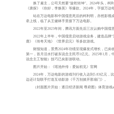
换了雇主，公司天然要“旋乾转坤”。2024年头，柯
《唐探》《你好，李焕英》等爆款。2024年，字据万达
站在万达电影和中国儒意死后的柯利明，亦然影视成本
牵上线，临了从王健林手里接下万达电影。
2022年至2023年间，腾讯方面先后三次认购中国儒意增发股
2022年上半年，中国儒意启动游戏业务，建造品牌“景
鹿》《传奇天地》《世界启元》等多款游戏。
财报知道，景秀2024年功绩呈现爆发式增长，已矣收入东
第一，首月活水打破东说念主民币1亿元。2025年1月
说念主工智能）技巧已矣影游联动。
图片开始：《瑶池外传：爱如初见》官网
2024年，万达电影的游戏刊行收入达到5.83亿元，
边还计划联手打造互动影游《千万别掀开那扇门》。
（封面图片开始：逐日经济新闻 尊府图）体育游戏a