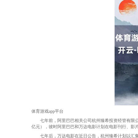
体育游戏app平台
七年前，阿里巴巴相关公司杭州臻希投资经管有限公司（以下简称“
亿元），彼时阿里巴巴和万达电影计划在电影刊行、影
七年后，万达电影在近日公告，杭州臻希计划以汇集竞价