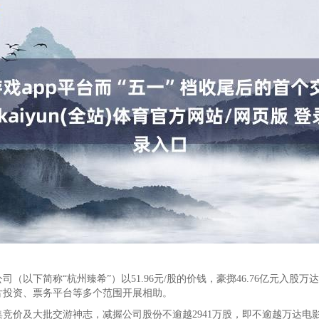
杭州臻希”）以51.96元/股的价钱，豪掷46.76亿元入股万达电影（0027
片投资、票务平台等多个范围开展相助。
及大批交游神志，减握公司股份不逾越2941万股，即不逾越万达电影总股