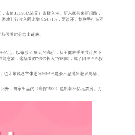
，市值311.95亿港元）崇敬入主。新东家带来新想路，
游戏刊行收入同比增长54.71%，两边还计划联手打造互
恭候着时分给出谜底。
6亿元，以每股51.96元的高价，从王健林手里共计买下
。谁能意象，这场看似“强强长入”的相助，成了阿里巴巴投
线”上，也让东说念主张思阿里巴巴是会不息抛售澈底离场，
升，自家出品的《唐探1900》也斩获36亿元票房。万
。