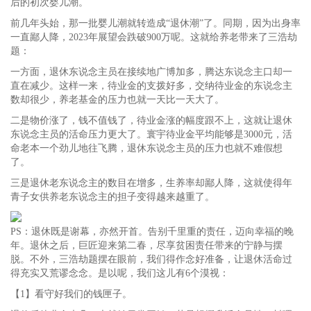
后的初次婴儿潮。
前几年头始，那一批婴儿潮就转造成“退休潮”了。同期，因为出身率
一直鄙人降，2023年展望会跌破900万呢。这就给养老带来了三浩劫
题：
一方面，退休东说念主员在接续地广博加多，腾达东说念主口却一
直在减少。这样一来，待业金的支拨好多，交纳待业金的东说念主
数却很少，养老基金的压力也就一天比一天大了。
二是物价涨了，钱不值钱了，待业金涨的幅度跟不上，这就让退休
东说念主员的活命压力更大了。寰宇待业金平均能够是3000元，活
命老本一个劲儿地往飞腾，退休东说念主员的压力也就不难假想
了。
三是退休老东说念主的数目在增多，生养率却鄙人降，这就使得年
青子女供养老东说念主的担子变得越来越重了。
PS：退休既是谢幕，亦然开首。告别千里重的责任，迈向幸福的晚
年。退休之后，巨匠迎来第二春，尽享贫困责任带来的宁静与摆
脱。不外，三浩劫题摆在眼前，我们得作念好准备，让退休活命过
得充实又荒谬念念。是以呢，我们这儿有6个漠视：
【1】看守好我们的钱匣子。