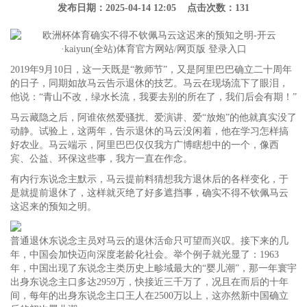
发布日期：2025-04-14 12:05 点击次数：131
2019年9月10日，这一天既是“教师节”，又是阿里巴巴确立二十周年
的日子，同期如故马云告示退休的技艺。马云在现场流下了眼泪，
他说：“青山不改，绿水长流，我要去别的所在了，我们后会有期！”
马云藏隐之后，阿谁依然爱骚扰、爱演讲、爱“放炮”的他就真实没了
动静。试验上，这两年，告示退休的马云没闲着，他在学习怎样搞
好农业。马云端示，阿里巴巴仅仅我方广博瞎想中的一个，像西
宾、公益、环保这些事，我方一直在作念。
有内行东说念主默示，马云提前料猜想我方退休后的各样变化，于
是就提前退休了，这样就灭绝了好多遮挡事，确实不得不钦佩马云
这迟来的预知之明。
普通退休东说念主员对马云的退休活命只可望而兴叹。接下来的几
年，中国会加快迈向深度老龄化社会。举个例子就光显了：1963
年，中国出现了东说念主类历史上畛域最大的“婴儿潮”，那一年寰宇
出身东说念主口多达2959万，快接近三千万了，况且在而后的十年
间，每年的出身东说念主口王人在2500万以上，这亦然新中国确立