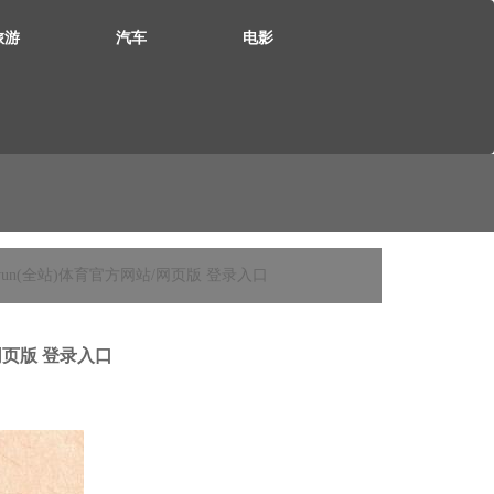
旅游
汽车
电影
yun(全站)体育官方网站/网页版 登录入口
网页版 登录入口