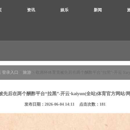
页
资讯
娱乐
新闻
版 登录入口
>
旅游
> 欧洲杯体育竟被先后在两个酬酢平台“拉黑”-开云·kai
先后在两个酬酢平台“拉黑”-开云·kaiyun(全站)体育官方网站/
发布日期：2026-06-04 14:11 点击次数：181