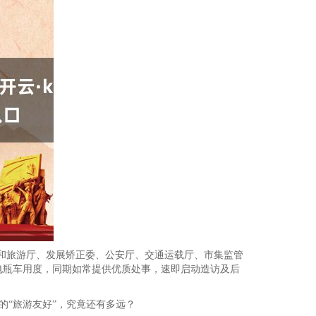
化和旅游厅、发展矫正委、公安厅、交通运载厅、市集监管
电瓶车用度，同期如常提供优质处事，速即启动造访及后
的“旅游友好”，究竟还有多远？