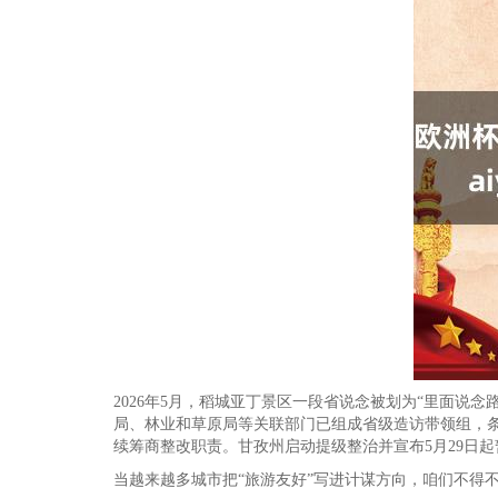
2026年5月，稻城亚丁景区一段省说念被划为“里面
局、林业和草原局等关联部门已组成省级造访带领组，
续筹商整改职责。甘孜州启动提级整治并宣布5月29日
当越来越多城市把“旅游友好”写进计谋方向，咱们不得不